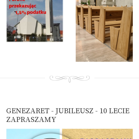
A
A
A
GENEZARET - JUBILEUSZ - 10 LECIE
ZAPRASZAMY