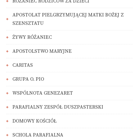
RÓŻANIEC RODZICÓW ZA DZIECI
APOSTOLAT PIELGRZYMUJĄCEJ MATKI BOŻEJ Z
SZENSZTATU
ŻYWY RÓŻANIEC
APOSTOLSTWO MARYJNE
CARITAS
GRUPA O. PIO
WSPÓLNOTA GENEZARET
PARAFIALNY ZESPÓŁ DUSZPASTERSKI
DOMOWY KOŚCIÓŁ
SCHOLA PARAFIALNA