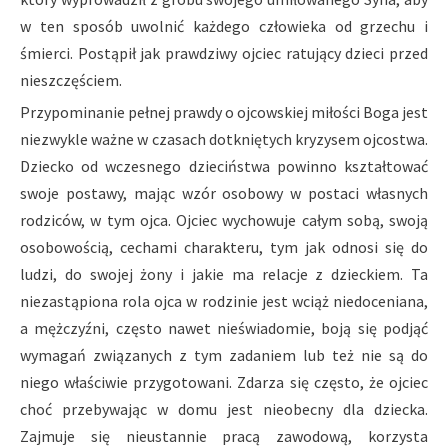
w ten sposób uwolnić każdego człowieka od grzechu i
śmierci. Postąpił jak prawdziwy ojciec ratujący dzieci przed
nieszczęściem.
Przypominanie pełnej prawdy o ojcowskiej miłości Boga jest
niezwykle ważne w czasach dotkniętych kryzysem ojcostwa.
Dziecko od wczesnego dzieciństwa powinno kształtować
swoje postawy, mając wzór osobowy w postaci własnych
rodziców, w tym ojca. Ojciec wychowuje całym sobą, swoją
osobowością, cechami charakteru, tym jak odnosi się do
ludzi, do swojej żony i jakie ma relacje z dzieckiem. Ta
niezastąpiona rola ojca w rodzinie jest wciąż niedoceniana,
a mężczyźni, często nawet nieświadomie, boją się podjąć
wymagań związanych z tym zadaniem lub też nie są do
niego właściwie przygotowani. Zdarza się często, że ojciec
choć przebywając w domu jest nieobecny dla dziecka.
Zajmuje się nieustannie pracą zawodową, korzysta