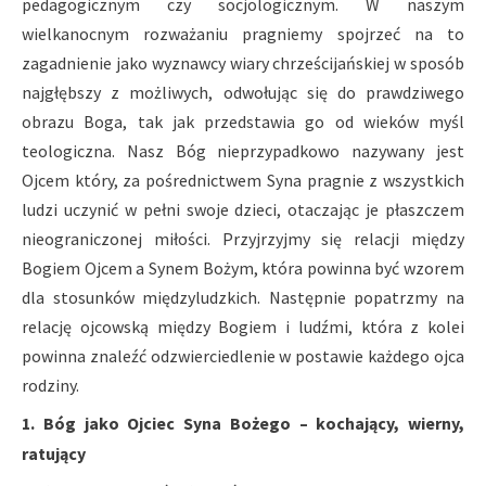
pedagogicznym czy socjologicznym. W naszym
wielkanocnym rozważaniu pragniemy spojrzeć na to
zagadnienie jako wyznawcy wiary chrześcijańskiej w sposób
najgłębszy z możliwych, odwołując się do prawdziwego
obrazu Boga, tak jak przedstawia go od wieków myśl
teologiczna. Nasz Bóg nieprzypadkowo nazywany jest
Ojcem który, za pośrednictwem Syna pragnie z wszystkich
ludzi uczynić w pełni swoje dzieci, otaczając je płaszczem
nieograniczonej miłości. Przyjrzyjmy się relacji między
Bogiem Ojcem a Synem Bożym, która powinna być wzorem
dla stosunków międzyludzkich. Następnie popatrzmy na
relację ojcowską między Bogiem i ludźmi, która z kolei
powinna znaleźć odzwierciedlenie w postawie każdego ojca
rodziny.
1. Bóg jako Ojciec Syna Bożego – kochający, wierny,
ratujący