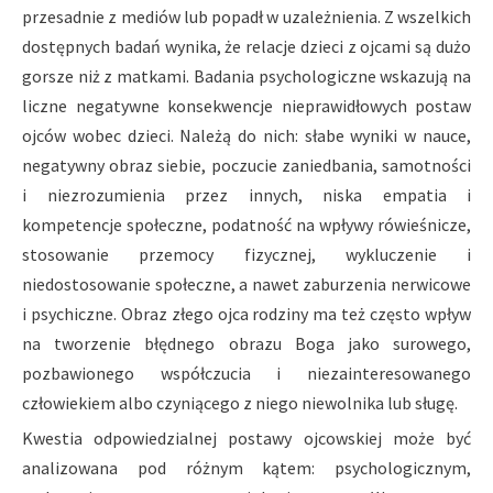
przesadnie z mediów lub popadł w uzależnienia. Z wszelkich
dostępnych badań wynika, że relacje dzieci z ojcami są dużo
gorsze niż z matkami. Badania psychologiczne wskazują na
liczne negatywne konsekwencje nieprawidłowych postaw
ojców wobec dzieci. Należą do nich: słabe wyniki w nauce,
negatywny obraz siebie, poczucie zaniedbania, samotności
i niezrozumienia przez innych, niska empatia i
kompetencje społeczne, podatność na wpływy rówieśnicze,
stosowanie przemocy fizycznej, wykluczenie i
niedostosowanie społeczne, a nawet zaburzenia nerwicowe
i psychiczne. Obraz złego ojca rodziny ma też często wpływ
na tworzenie błędnego obrazu Boga jako surowego,
pozbawionego współczucia i niezainteresowanego
człowiekiem albo czyniącego z niego niewolnika lub sługę.
Kwestia odpowiedzialnej postawy ojcowskiej może być
analizowana pod różnym kątem: psychologicznym,