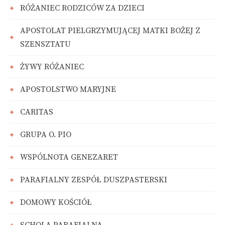
RÓŻANIEC RODZICÓW ZA DZIECI
APOSTOLAT PIELGRZYMUJĄCEJ MATKI BOŻEJ Z
SZENSZTATU
ŻYWY RÓŻANIEC
APOSTOLSTWO MARYJNE
CARITAS
GRUPA O. PIO
WSPÓLNOTA GENEZARET
PARAFIALNY ZESPÓŁ DUSZPASTERSKI
DOMOWY KOŚCIÓŁ
SCHOLA PARAFIALNA