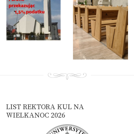
A
A
A
LIST REKTORA KUL NA
WIELKANOC 2026