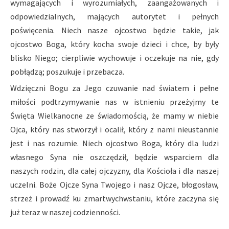
wymagających i wyrozumiałych, zaangażowanych i
odpowiedzialnych, mających autorytet i pełnych
poświęcenia. Niech nasze ojcostwo będzie takie, jak
ojcostwo Boga, który kocha swoje dzieci i chce, by były
blisko Niego; cierpliwie wychowuje i oczekuje na nie, gdy
pobłądzą; poszukuje i przebacza.
Wdzięczni Bogu za Jego czuwanie nad światem i pełne
miłości podtrzymywanie nas w istnieniu przeżyjmy te
Święta Wielkanocne ze świadomością, że mamy w niebie
Ojca, który nas stworzył i ocalił, który z nami nieustannie
jest i nas rozumie. Niech ojcostwo Boga, który dla ludzi
własnego Syna nie oszczędził, będzie wsparciem dla
naszych rodzin, dla całej ojczyzny, dla Kościoła i dla naszej
uczelni. Boże Ojcze Syna Twojego i nasz Ojcze, błogosław,
strzeż i prowadź ku zmartwychwstaniu, które zaczyna się
już teraz w naszej codzienności.