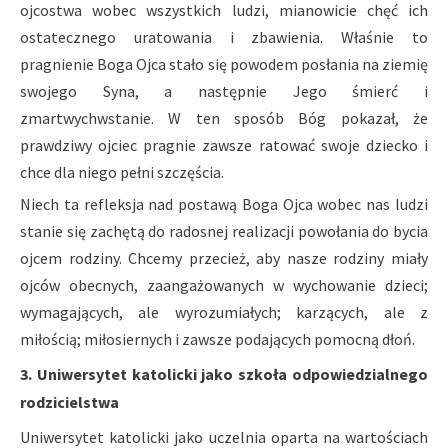
ojcostwa wobec wszystkich ludzi, mianowicie chęć ich
ostatecznego uratowania i zbawienia. Właśnie to
pragnienie Boga Ojca stało się powodem posłania na ziemię
swojego Syna, a następnie Jego śmierć i
zmartwychwstanie. W ten sposób Bóg pokazał, że
prawdziwy ojciec pragnie zawsze ratować swoje dziecko i
chce dla niego pełni szczęścia.
Niech ta refleksja nad postawą Boga Ojca wobec nas ludzi
stanie się zachętą do radosnej realizacji powołania do bycia
ojcem rodziny. Chcemy przecież, aby nasze rodziny miały
ojców obecnych, zaangażowanych w wychowanie dzieci;
wymagających, ale wyrozumiałych; karzących, ale z
miłością; miłosiernych i zawsze podających pomocną dłoń.
3. Uniwersytet katolicki jako szkoła odpowiedzialnego
rodzicielstwa
Uniwersytet katolicki jako uczelnia oparta na wartościach