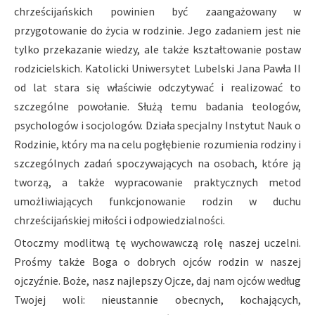
chrześcijańskich powinien być zaangażowany w
przygotowanie do życia w rodzinie. Jego zadaniem jest nie
tylko przekazanie wiedzy, ale także kształtowanie postaw
rodzicielskich. Katolicki Uniwersytet Lubelski Jana Pawła II
od lat stara się właściwie odczytywać i realizować to
szczególne powołanie. Służą temu badania teologów,
psychologów i socjologów. Działa specjalny Instytut Nauk o
Rodzinie, który ma na celu pogłębienie rozumienia rodziny i
szczególnych zadań spoczywających na osobach, które ją
tworzą, a także wypracowanie praktycznych metod
umożliwiających funkcjonowanie rodzin w duchu
chrześcijańskiej miłości i odpowiedzialności.
Otoczmy modlitwą tę wychowawczą rolę naszej uczelni.
Prośmy także Boga o dobrych ojców rodzin w naszej
ojczyźnie. Boże, nasz najlepszy Ojcze, daj nam ojców według
Twojej woli: nieustannie obecnych, kochających,