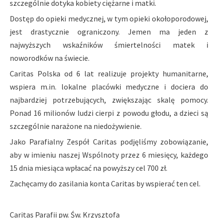
szczególnie dotyka kobiety ciężarne i matki.
Dostęp do opieki medycznej, w tym opieki okołoporodowej,
jest drastycznie ograniczony. Jemen ma jeden z
najwyższych wskaźników śmiertelności matek i
noworodków na świecie.
Caritas Polska od 6 lat realizuje projekty humanitarne,
wspiera m.in. lokalne placówki medyczne i dociera do
najbardziej potrzebujących, zwiększając skalę pomocy.
Ponad 16 milionów ludzi cierpi z powodu głodu, a dzieci są
szczególnie narażone na niedożywienie.
Jako Parafialny Zespół Caritas podjęliśmy zobowiązanie,
aby w imieniu naszej Wspólnoty przez 6 miesięcy, każdego
15 dnia miesiąca wpłacać na powyższy cel 700 zł.
Zachęcamy do zasilania konta Caritas by wspierać ten cel.
Caritas Parafii pw. Św. Krzysztofa