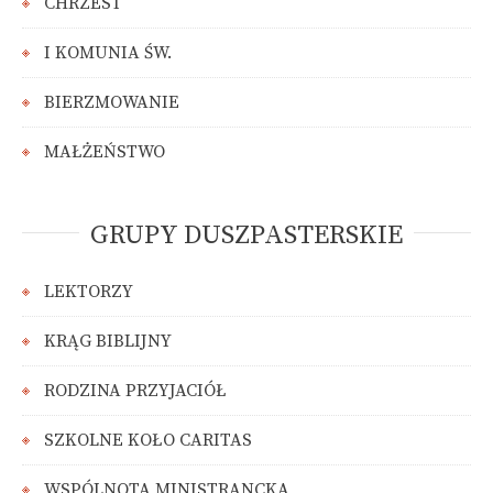
CHRZEST
I KOMUNIA ŚW.
BIERZMOWANIE
MAŁŻEŃSTWO
GRUPY DUSZPASTERSKIE
LEKTORZY
KRĄG BIBLIJNY
RODZINA PRZYJACIÓŁ
SZKOLNE KOŁO CARITAS
WSPÓLNOTA MINISTRANCKA