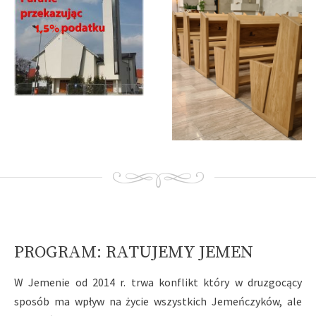
A
A
A
PROGRAM: RATUJEMY JEMEN
W Jemenie od 2014 r. trwa konflikt który w druzgocący
sposób ma wpływ na życie wszystkich Jemeńczyków, ale