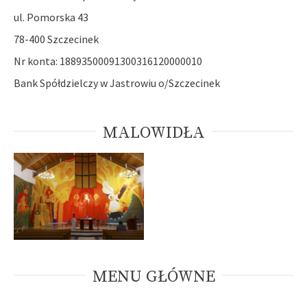
ul. Pomorska 43
78-400 Szczecinek
Nr konta: 18893500091300316120000010
Bank Spółdzielczy w Jastrowiu o/Szczecinek
MALOWIDŁA
MENU GŁÓWNE