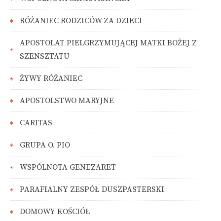
RÓŻANIEC RODZICÓW ZA DZIECI
APOSTOLAT PIELGRZYMUJĄCEJ MATKI BOŻEJ Z
SZENSZTATU
ŻYWY RÓŻANIEC
APOSTOLSTWO MARYJNE
CARITAS
GRUPA O. PIO
WSPÓLNOTA GENEZARET
PARAFIALNY ZESPÓŁ DUSZPASTERSKI
DOMOWY KOŚCIÓŁ